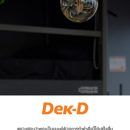
ตรวจสอบว่าคุณเป็นมนุษย์ด้วยการทำคำสั่งนี้ให้เสร็จสิ้น