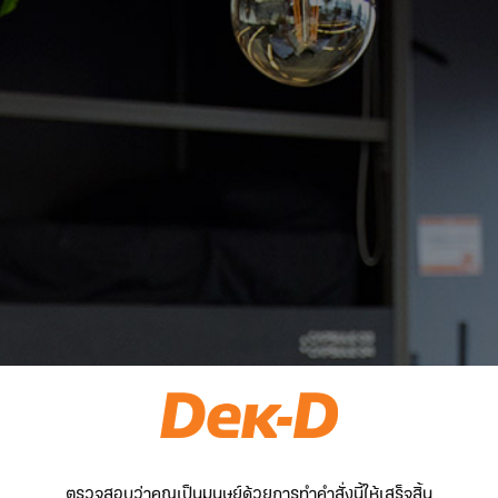
ตรวจสอบว่าคุณเป็นมนุษย์ด้วยการทำคำสั่งนี้ให้เสร็จสิ้น