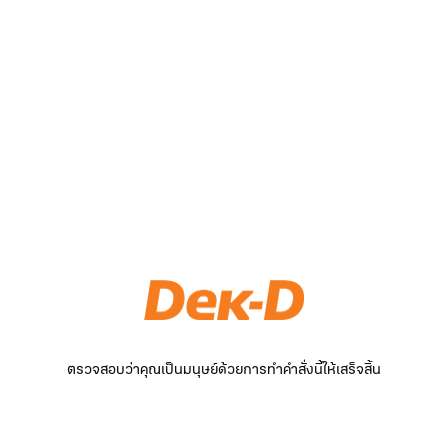
ตรวจสอบว่าคุณเป็นมนุษย์ด้วยการทำคำสั่งนี้ให้เสร็จสิ้น