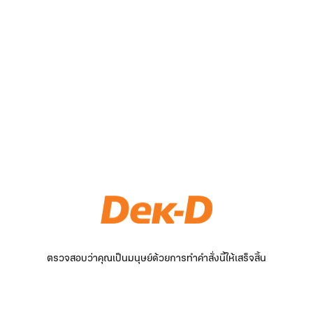
ตรวจสอบว่าคุณเป็นมนุษย์ด้วยการทำคำสั่งนี้ให้เสร็จสิ้น