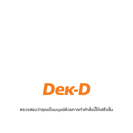
ตรวจสอบว่าคุณเป็นมนุษย์ด้วยการทำคำสั่งนี้ให้เสร็จสิ้น