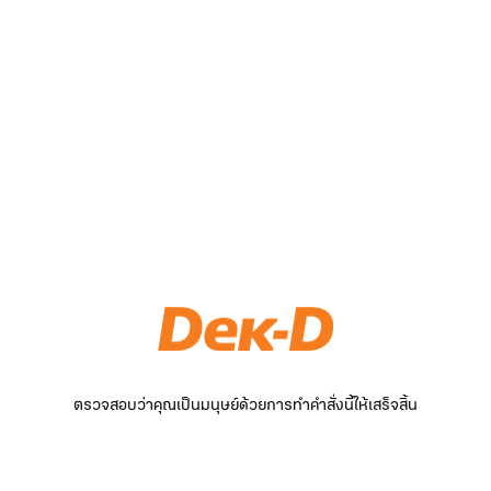
ตรวจสอบว่าคุณเป็นมนุษย์ด้วยการทำคำสั่งนี้ให้เสร็จสิ้น