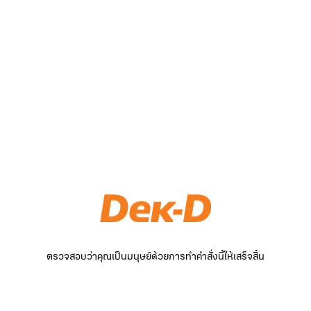
ตรวจสอบว่าคุณเป็นมนุษย์ด้วยการทำคำสั่งนี้ให้เสร็จสิ้น