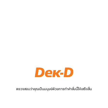
ตรวจสอบว่าคุณเป็นมนุษย์ด้วยการทำคำสั่งนี้ให้เสร็จสิ้น