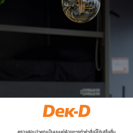
ตรวจสอบว่าคุณเป็นมนุษย์ด้วยการทำคำสั่งนี้ให้เสร็จสิ้น