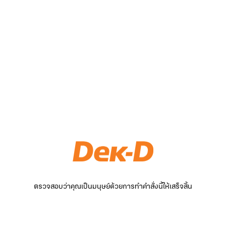
ตรวจสอบว่าคุณเป็นมนุษย์ด้วยการทำคำสั่งนี้ให้เสร็จสิ้น