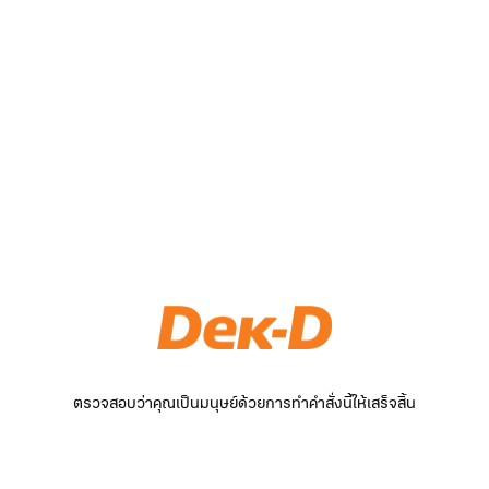
ตรวจสอบว่าคุณเป็นมนุษย์ด้วยการทำคำสั่งนี้ให้เสร็จสิ้น