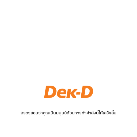
ตรวจสอบว่าคุณเป็นมนุษย์ด้วยการทำคำสั่งนี้ให้เสร็จสิ้น