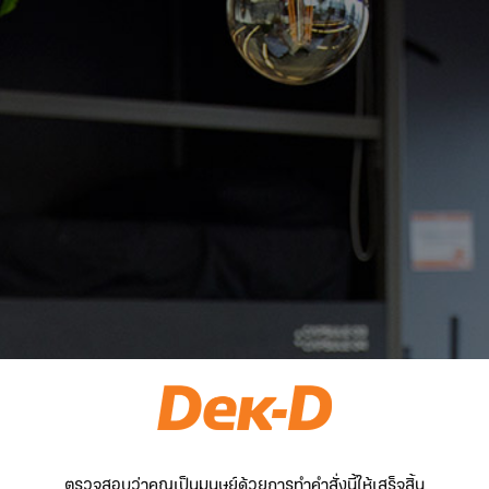
ตรวจสอบว่าคุณเป็นมนุษย์ด้วยการทำคำสั่งนี้ให้เสร็จสิ้น