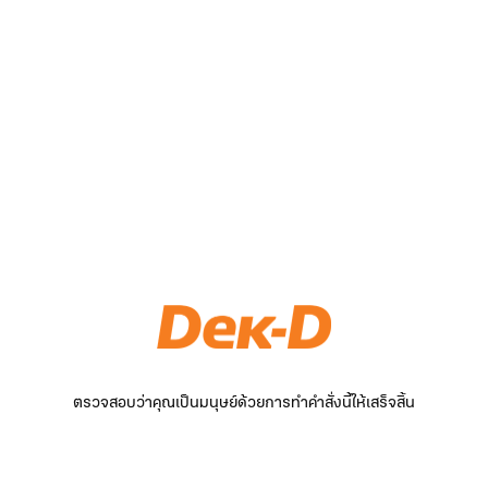
ตรวจสอบว่าคุณเป็นมนุษย์ด้วยการทำคำสั่งนี้ให้เสร็จสิ้น