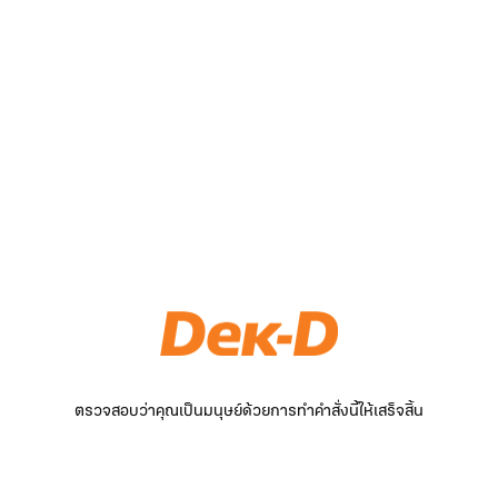
ตรวจสอบว่าคุณเป็นมนุษย์ด้วยการทำคำสั่งนี้ให้เสร็จสิ้น