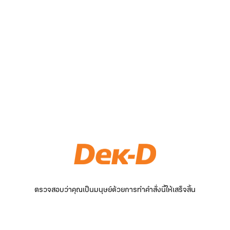
ตรวจสอบว่าคุณเป็นมนุษย์ด้วยการทำคำสั่งนี้ให้เสร็จสิ้น