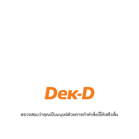
ตรวจสอบว่าคุณเป็นมนุษย์ด้วยการทำคำสั่งนี้ให้เสร็จสิ้น