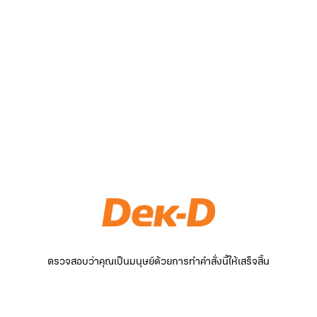
ตรวจสอบว่าคุณเป็นมนุษย์ด้วยการทำคำสั่งนี้ให้เสร็จสิ้น