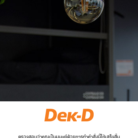
ตรวจสอบว่าคุณเป็นมนุษย์ด้วยการทำคำสั่งนี้ให้เสร็จสิ้น