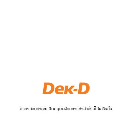
ตรวจสอบว่าคุณเป็นมนุษย์ด้วยการทำคำสั่งนี้ให้เสร็จสิ้น