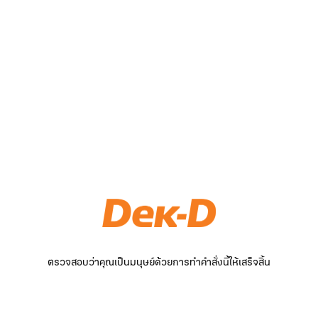
ตรวจสอบว่าคุณเป็นมนุษย์ด้วยการทำคำสั่งนี้ให้เสร็จสิ้น