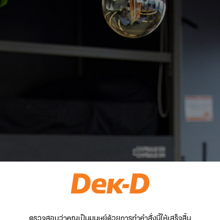
ตรวจสอบว่าคุณเป็นมนุษย์ด้วยการทำคำสั่งนี้ให้เสร็จสิ้น