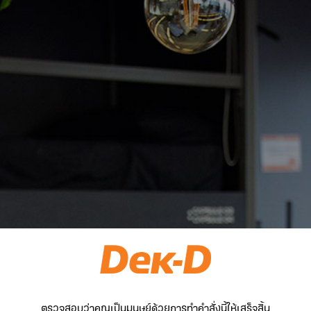
ตรวจสอบว่าคุณเป็นมนุษย์ด้วยการทำคำสั่งนี้ให้เสร็จสิ้น