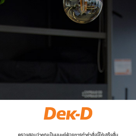
ตรวจสอบว่าคุณเป็นมนุษย์ด้วยการทำคำสั่งนี้ให้เสร็จสิ้น