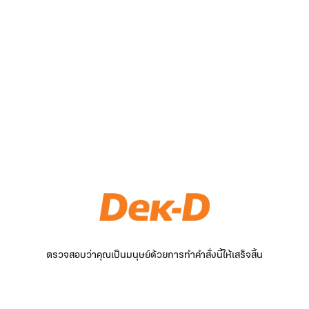
ตรวจสอบว่าคุณเป็นมนุษย์ด้วยการทำคำสั่งนี้ให้เสร็จสิ้น