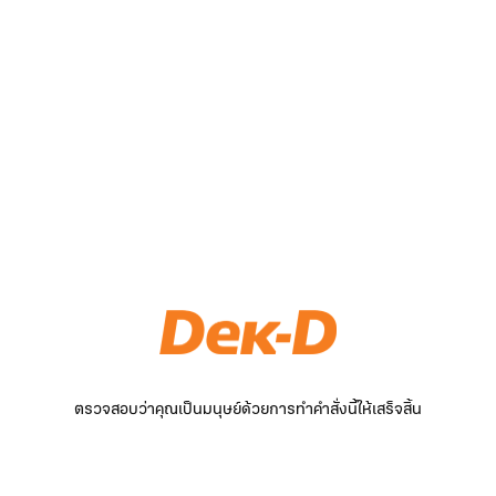
ตรวจสอบว่าคุณเป็นมนุษย์ด้วยการทำคำสั่งนี้ให้เสร็จสิ้น