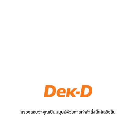
ตรวจสอบว่าคุณเป็นมนุษย์ด้วยการทำคำสั่งนี้ให้เสร็จสิ้น