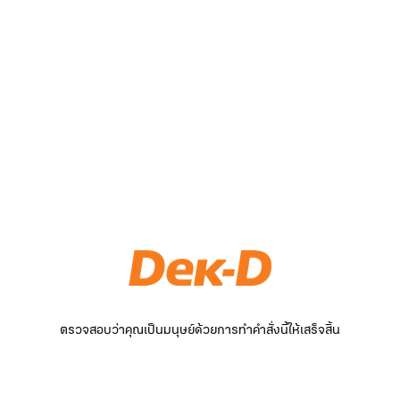
ตรวจสอบว่าคุณเป็นมนุษย์ด้วยการทำคำสั่งนี้ให้เสร็จสิ้น