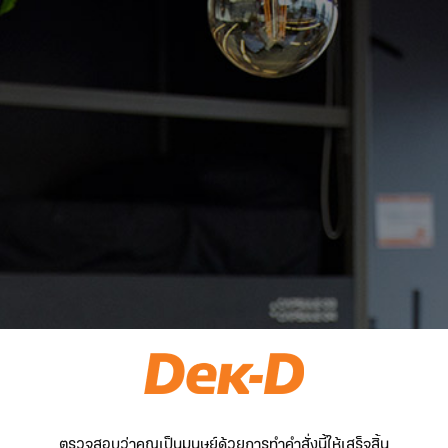
ตรวจสอบว่าคุณเป็นมนุษย์ด้วยการทำคำสั่งนี้ให้เสร็จสิ้น