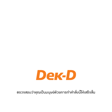
ตรวจสอบว่าคุณเป็นมนุษย์ด้วยการทำคำสั่งนี้ให้เสร็จสิ้น