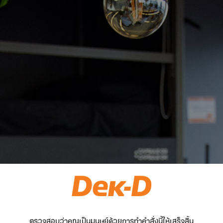
ตรวจสอบว่าคุณเป็นมนุษย์ด้วยการทำคำสั่งนี้ให้เสร็จสิ้น