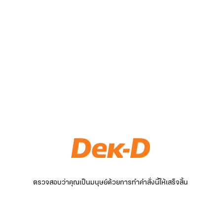
ตรวจสอบว่าคุณเป็นมนุษย์ด้วยการทำคำสั่งนี้ให้เสร็จสิ้น