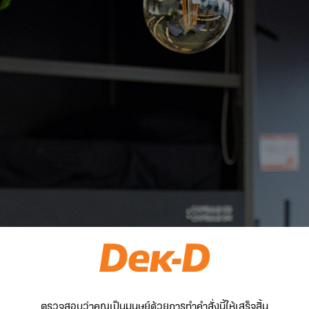
ตรวจสอบว่าคุณเป็นมนุษย์ด้วยการทำคำสั่งนี้ให้เสร็จสิ้น