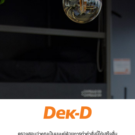
ตรวจสอบว่าคุณเป็นมนุษย์ด้วยการทำคำสั่งนี้ให้เสร็จสิ้น