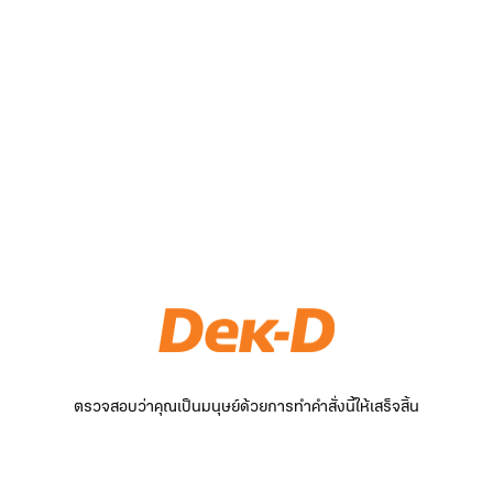
ตรวจสอบว่าคุณเป็นมนุษย์ด้วยการทำคำสั่งนี้ให้เสร็จสิ้น