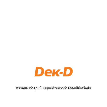
ตรวจสอบว่าคุณเป็นมนุษย์ด้วยการทำคำสั่งนี้ให้เสร็จสิ้น