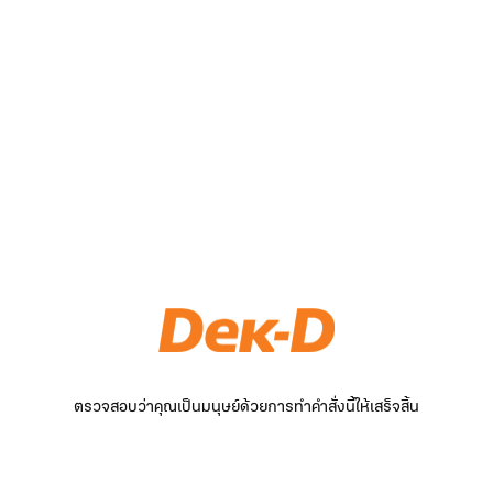
ตรวจสอบว่าคุณเป็นมนุษย์ด้วยการทำคำสั่งนี้ให้เสร็จสิ้น