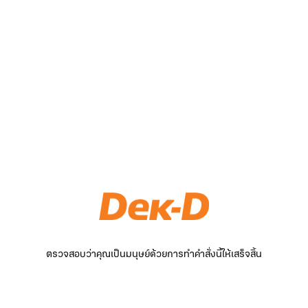
ตรวจสอบว่าคุณเป็นมนุษย์ด้วยการทำคำสั่งนี้ให้เสร็จสิ้น