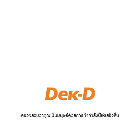
ตรวจสอบว่าคุณเป็นมนุษย์ด้วยการทำคำสั่งนี้ให้เสร็จสิ้น