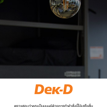
ตรวจสอบว่าคุณเป็นมนุษย์ด้วยการทำคำสั่งนี้ให้เสร็จสิ้น