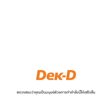
ตรวจสอบว่าคุณเป็นมนุษย์ด้วยการทำคำสั่งนี้ให้เสร็จสิ้น