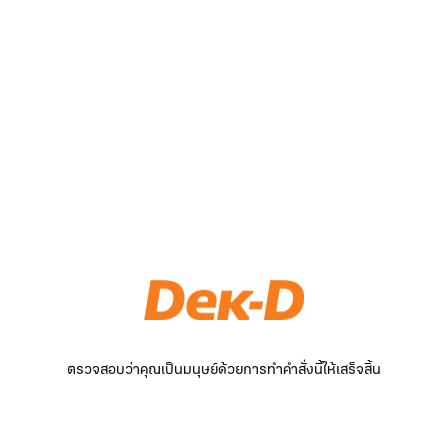
ตรวจสอบว่าคุณเป็นมนุษย์ด้วยการทำคำสั่งนี้ให้เสร็จสิ้น