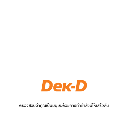
ตรวจสอบว่าคุณเป็นมนุษย์ด้วยการทำคำสั่งนี้ให้เสร็จสิ้น