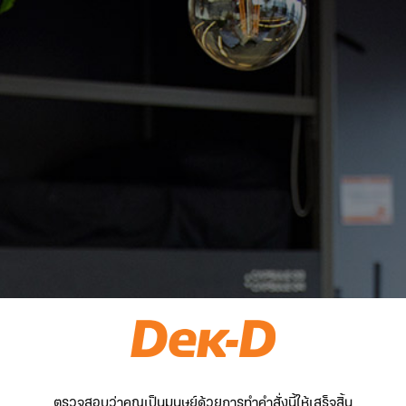
ตรวจสอบว่าคุณเป็นมนุษย์ด้วยการทำคำสั่งนี้ให้เสร็จสิ้น