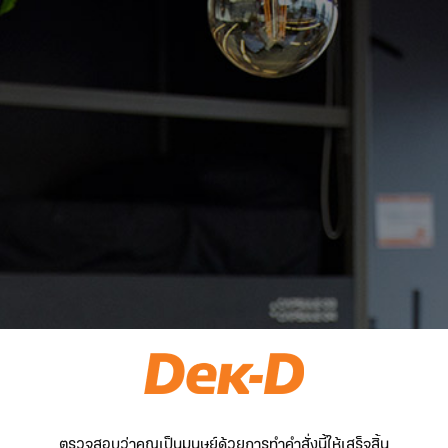
ตรวจสอบว่าคุณเป็นมนุษย์ด้วยการทำคำสั่งนี้ให้เสร็จสิ้น