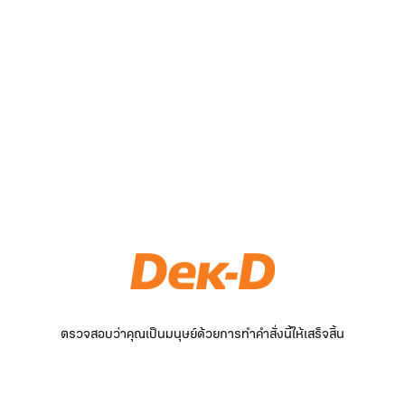
ตรวจสอบว่าคุณเป็นมนุษย์ด้วยการทำคำสั่งนี้ให้เสร็จสิ้น