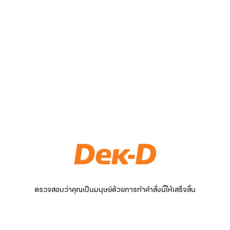
ตรวจสอบว่าคุณเป็นมนุษย์ด้วยการทำคำสั่งนี้ให้เสร็จสิ้น