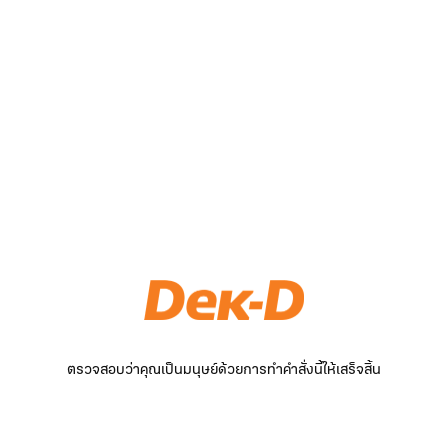
ตรวจสอบว่าคุณเป็นมนุษย์ด้วยการทำคำสั่งนี้ให้เสร็จสิ้น