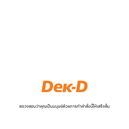
ตรวจสอบว่าคุณเป็นมนุษย์ด้วยการทำคำสั่งนี้ให้เสร็จสิ้น