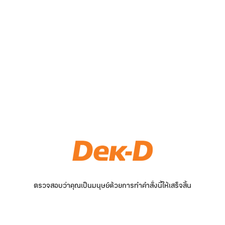
ตรวจสอบว่าคุณเป็นมนุษย์ด้วยการทำคำสั่งนี้ให้เสร็จสิ้น